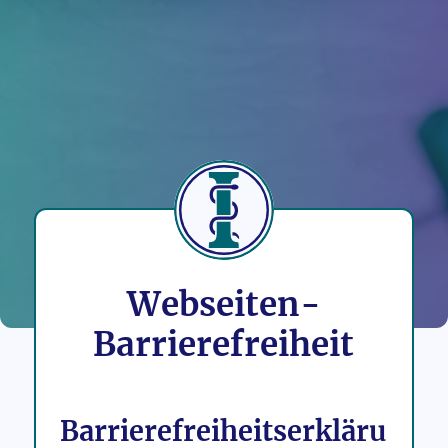
Webseiten-
Barrierefreiheit
Barrierefreiheitserkläru