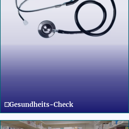
Gesund­heits-Check