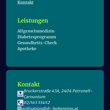
Kontakt
Leistungen
Allgemeinmedizin
Diabetesprogramm
Gesund­heits-Check
Apotheke
Kontakt
Bruckerstraße 43A, 2404 Petronell-
Carnuntum
02/163 33452
ordination@dr-hohensinn.at