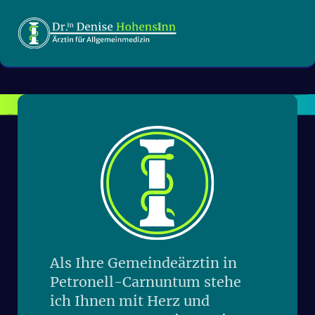
Ja, Impfungen werden bei uns jederzeit angeboten.
Als Ihre Gemeindeärztin in
Petronell-Carnuntum stehe
ich Ihnen mit Herz und